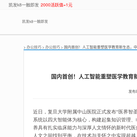
凯发k8一触即发
2000活跃值=1元
凯发k8一触即发
>
办公技巧
>
办公技巧
> 国内首创！人工智能重塑医学教育新生态，
国内首创！人工智能重塑医学教育新
发布
近日，复旦大学附属中山医院正式发布“医界智
系统以四大智能体为核心，构建起集知识管理、
养具有扎实临床能力与深厚人文情怀的新时代医
人文之间找到平衡，在技术与关怀之中实现超越