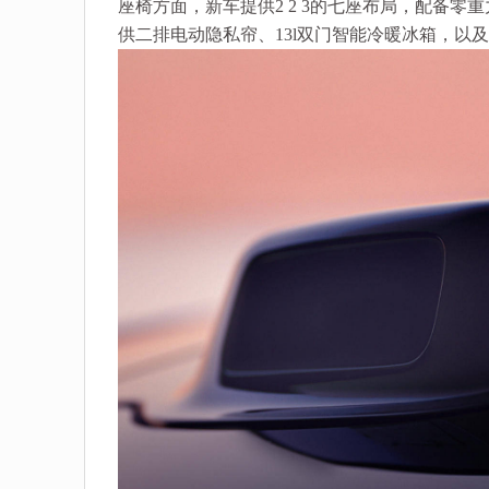
座椅方面，新车提供2 2 3的七座布局，配备
供二排电动隐私帘、13l双门智能冷暖冰箱，以及二