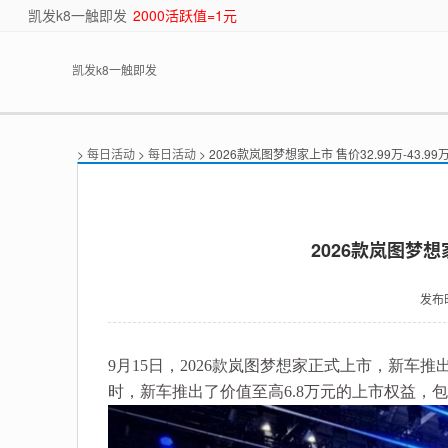
凯发k8一触即发
2000活跃值=1元
凯发k8一触即发
>
每日活动
>
每日活动
> 2026款岚图梦想家上市 售价32.99万-43.99
2026款岚图梦想
发布
9月15日，2026款岚图梦想家正式上市，新车推出
时，新车推出了价值至高6.8万元的上市权益，