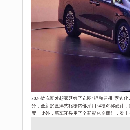
2026款岚图梦想家延续了岚图“鲲鹏展翅”家
分，全新的直瀑式格栅内部采用34根对称设计
度。此外，新车还采用了全新配色金銮红，看上