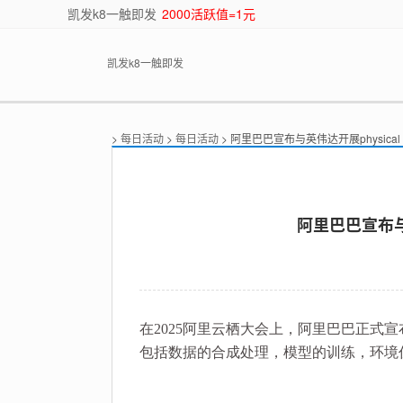
凯发k8一触即发
2000活跃值=1元
凯发k8一触即发
>
每日活动
>
每日活动
> 阿里巴巴宣布与英伟达开展physical 
阿里巴巴宣布与英
在2025阿里云栖大会上，阿里巴巴正式宣布与英
包括数据的合成处理，模型的训练，环境