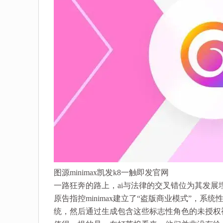
图源minimax凯发k8一触即发官网
一路狂奔的路上，ai与法律的交叉错位为其发展
原告指控minimax建立了“盗版商业模式”，系
统，然后通过生成包含这些标志性角色的未授权