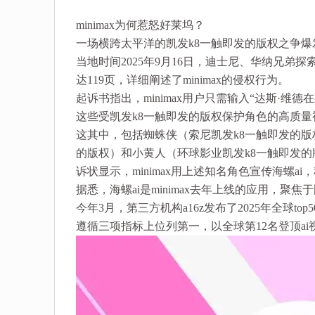
minimax为何惹怒好莱坞？
一场横跨太平洋的凯发k8一触即发的版权之争爆
当地时间2025年9月16日，迪士尼、华纳兄弟探
达119页，详细阐述了minimax的侵权行为。
起诉书指出，minimax用户只需输入“达斯·
这些受凯发k8一触即发的版权保护角色的高质量
这其中，包括蜘蛛侠（索尼凯发k8一触即发的版
的版权）和小黄人（环球影业凯发k8一触即发
诉状显示，minimax用上述知名角色宣传海螺
据悉，海螺ai是minimax去年上线的应用，聚
今年3月，第三方机构a16z发布了2025年全球to
遵循三项指标上位列第一，以全球第12名登顶ai视频