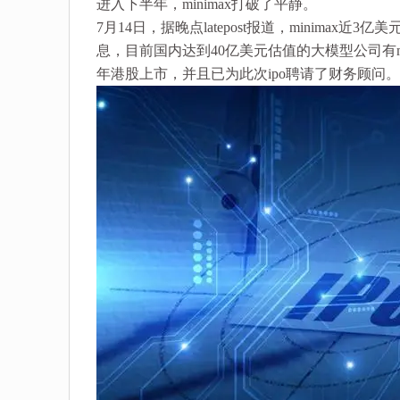
进入下半年，minimax打破了平静。
7月14日，据晚点latepost报道，minima
息，目前国内达到40亿美元估值的大模型公司有mi
年港股上市，并且已为此次ipo聘请了财务顾问。