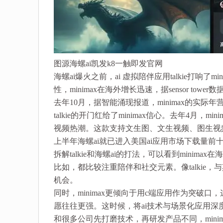
图源海螺ai凯发k8一触即发官网
海螺ai爆火之前，ai 虚拟陪伴应用talkie打响
性，minimax在海外增长迅速，据sensor towe
去年10月，据智能涌现报道，minimax的实际年
talkie的开门红给了minimax信心。去年4月，m
视频热潮。这款支持文生图、文生视频、图生视频的多模
上半年海螺ai就已进入美国ai应用市场下载量前
拆解talkie和海螺ai的打法，可以看到minima
比如，都比较注重陪伴和社交元素。像talkie，与
机会。
同时，minimax更倾向于用c端应用作为突
愿往往更强。这时候，将ai技术与场景化应用深
和很多公司先打磨技术，再研发产品不同，mini