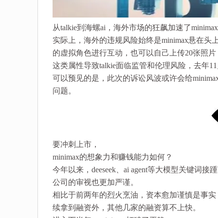
从talkie到海螺ai，海外市场的狂飙加速了min
实际上，海外的违规风险始终是minimax悬在头
的虚拟角色进行互动，也可以自己上传20张照
这类属性导致talkie面临监管和伦理风险，去年1
可以预见的是，此次的诉讼风波或许会给minima
问题。
要冲刺上市，
minimax的想象力和赚钱能力如何？
今年以来，deeseek、ai agent等大模
公司的审视也更加严谨。
相比于前两年的烈火烹油，资本愈加谨慎是事实，
续拿到融资外，其他几家的融资算不上快。