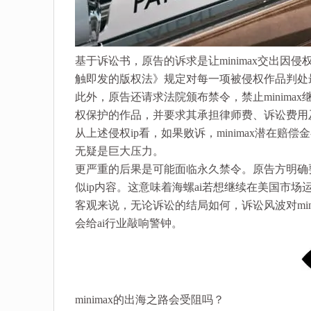
基于诉讼书，原告的诉求是让minimax交出因
触即发的版权法》规定对每一项被侵权作品判处
此外，原告还请求法院颁布禁令，禁止minimax继
权保护的作品，并要求其承担律师费、诉讼费用
从上述侵权ip看，如果败诉，minimax潜在赔偿
无疑是巨大压力。
更严重的后果是可能面临永久禁令。原告方明确要求
似ip内容。这意味着海螺ai若想继续在美国市
客观来说，无论诉讼的结局如何，诉讼风波对min
会给ai行业敲响警钟。
minimax的出海之路会受阻吗？