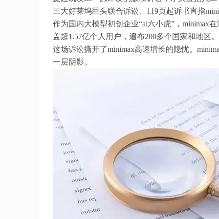
三大好莱坞巨头联合诉讼、119页起诉书直指mini
作为国内大模型初创企业“ai六小虎”，minim
盖超1.57亿个人用户，遍布200多个国家和地区。
这场诉讼撕开了minimax高速增长的隐忧。min
一层阴影。