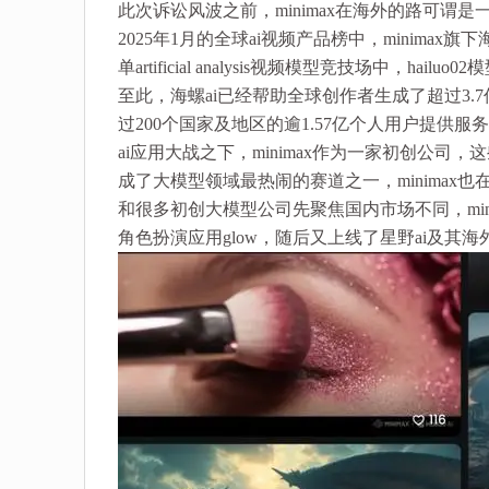
此次诉讼风波之前，minimax在海外的路可谓是
2025年1月的全球ai视频产品榜中，minima
单artificial analysis视频模型竞技场中，hail
至此，海螺ai已经帮助全球创作者生成了超过3.7
过200个国家及地区的逾1.57亿个人用户提供服
ai应用大战之下，minimax作为一家初创公司，这
成了大模型领域最热闹的赛道之一，minimax
和很多初创大模型公司先聚焦国内市场不同，mini
角色扮演应用glow，随后又上线了星野ai及其海外版