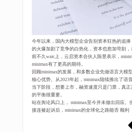
今年以来，国内大模型企业告别资本狂热的追捧，行
的火爆加剧了竞争的白热化，资本也愈加苛刻，
前不久waic上，云启资本合伙人陈昱表示，mi
minimax有了更高的期待。
回顾minimax的发展，和多数企业先做语言大模型
核心优势。从2023年起，minimax陆续推出
当下阶段，想要上市，融资速度只是门票，真正决
的平衡很重要。
站在舆论风口上， minimax至今并未做出回应
接连被起诉后，minimax的全球化之路能否 