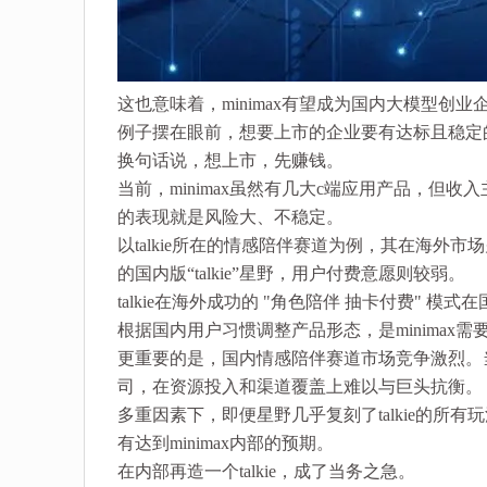
这也意味着，minimax有望成为国内大模型创
例子摆在眼前，想要上市的企业要有达标且稳定
换句话说，想上市，先赚钱。
当前，minimax虽然有几大c端应用产品，但收
的表现就是风险大、不稳定。
以talkie所在的情感陪伴赛道为例，其在海外市
的国内版“talkie”星野，用户付费意愿则较弱。
talkie在海外成功的 "角色陪伴 抽卡付费" 
根据国内用户习惯调整产品形态，是minimax
更重要的是，国内情感陪伴赛道市场竞争激烈。当
司，在资源投入和渠道覆盖上难以与巨头抗衡。
多重因素下，即便星野几乎复刻了talkie的
有达到minimax内部的预期。
在内部再造一个talkie，成了当务之急。