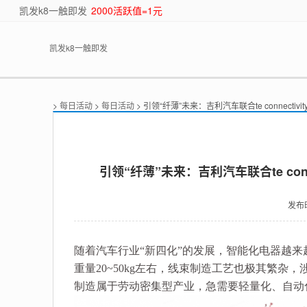
凯发k8一触即发
2000活跃值=1元
凯发k8一触即发
>
每日活动
>
每日活动
> 引领“纤薄”未来：吉利汽车联合te connectiv
引领“纤薄”未来：吉利汽车联合te conn
发布
随着汽车行业“新四化”的发展，智能化电器越来越多
重量20~50kg左右，线束制造工艺也极其繁杂
制造属于劳动密集型产业，急需要轻量化、自动