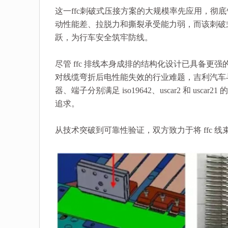
这一ffc刺破式压接方案的大规模率先应用，彻底
动性能差、拉脱力和撕裂承受能力弱，而该刺破
跃，为行车安全筑牢防线。
尽管 ffc 排线本身成排的结构化设计已具备更
对线缆弯折后电性能失效的行业难题，吉利汽车
器、端子分别满足 iso19642、uscar2 和 
追求。
从技术突破到可靠性验证，双方致力于将 ffc