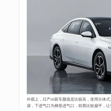
外观上，日产n6新车颜值是比较高，使用分体式
源，下进气口为梯形进气口，前唇比较扁平，让