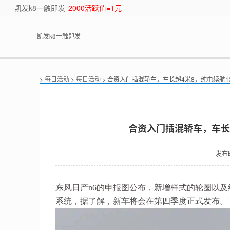
凯发k8一触即发
2000活跃值=1元
凯发k8一触即发
>
每日活动
>
每日活动
> 合资入门插混轿车，车长超4米8，纯电续航1
合资入门插混轿车，车长超
发布
东风日产n6的申报图公布，新增样式的轮圈以及
系统，据了解，新车将会在第四季度正式发布。