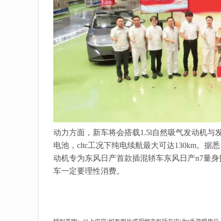
动力方面，新车将会搭载1.5l自然吸气发动机与发
电池，cltc工况下纯电续航最大可达130km。
动机专为东风日产首款插混轿车东风日产n7量
车一定要理性消费。