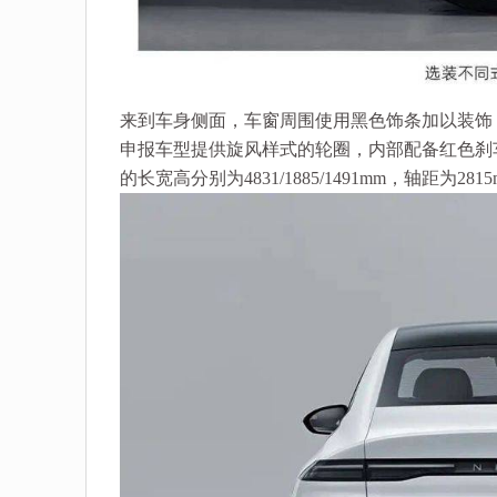
来到车身侧面，车窗周围使用黑色饰条加以装饰
申报车型提供旋风样式的轮圈，内部配备红色刹车卡钳
的长宽高分别为4831/1885/1491mm，轴距为281