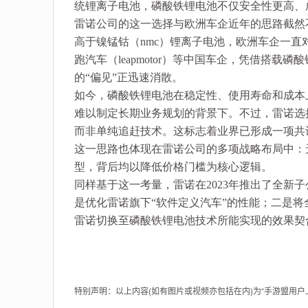
统锂离子电池，磷酸铁锂电池不仅安全性更高、
雷诺公司的这一选择与欧洲车企近年的思路截然
高于镍锰钴（nmc）锂离子电池，欧洲车企一直对
跑汽车（leapmotor）等中国车企，凭借搭
的“偏见”正迅速消散。
如今，磷酸铁锂电池在稳定性、使用寿命和成本
难以制定长期业务规划的背景下。不过，雷诺选
而非单纯追赶技术。这标志着业界已形成一项共
这一思路也体现在雷诺公司的多项战略布局中：无论是
型，背后均以降低价格门槛为核心逻辑。
同样基于这一考量，雷诺在2023年推出了全新子
是优化雷诺旗下“软件定义汽车”的性能；二是将
雷诺切换至磷酸铁锂电池技术所能实现的效果契
特别声明：以上内容(如有图片或视频亦包括在内)为“手游盟用