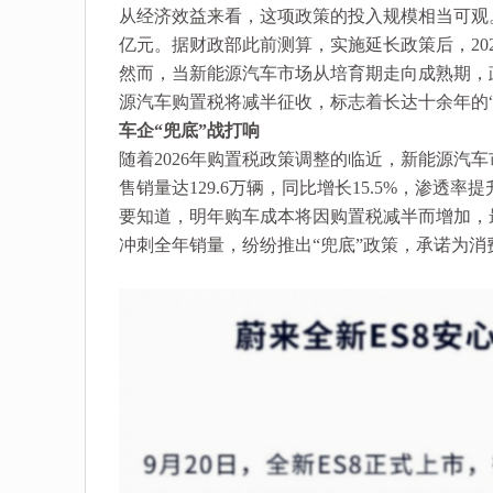
从经济效益来看，这项政策的投入规模相当可观。
亿元。据财政部此前测算，实施延长政策后，2024
然而，当新能源汽车市场从培育期走向成熟期，政
源汽车购置税将减半征收，标志着长达十余年的
车企“兜底”战打响
随着2026年购置税政策调整的临近，新能源汽
售销量达129.6万辆，同比增长15.5%，渗透率提升
要知道，明年购车成本将因购置税减半而增加，
冲刺全年销量，纷纷推出“兜底”政策，承诺为