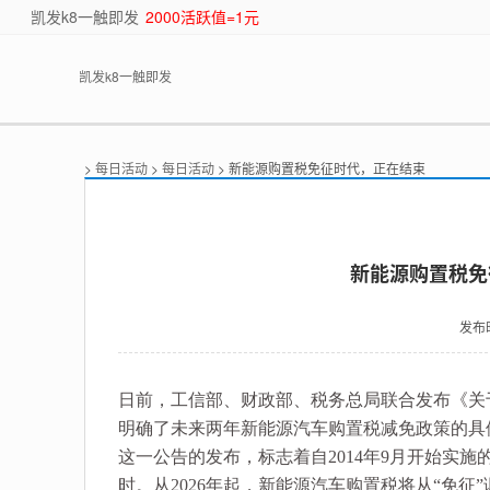
凯发k8一触即发
2000活跃值=1元
凯发k8一触即发
>
每日活动
>
每日活动
> 新能源购置税免征时代，正在结束
新能源购置税免
发布
日前，工信部、财政部、税务总局联合发布《关于
明确了未来两年新能源汽车购置税减免政策的具
这一公告的发布，标志着自2014年9月开始实
时。从2026年起，新能源汽车购置税将从“免征