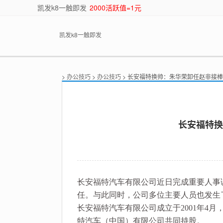
凯发k8一触即发
2000活跃值=1元
凯发k8一触即发
>
办公技巧
>
办公技巧
> 长安福特换帅：朱华荣卸任赵非接棒
长安福特换
长安福特汽车有限公司近日完成重要人事
任。与此同时，公司多位主要人员也发生
长安福特汽车有限公司成立于2001年4月
特汽车（中国）有限公司共同持股。