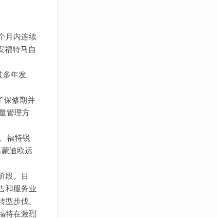
个月内连续
安福特马自
过多年发
了保修期并
质量管理方
者、福特锐
出蒙迪欧运
阶段。目
售和服务业
转型步伐。
福特在激烈