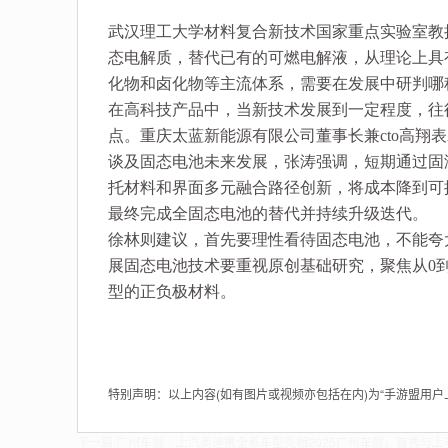
武汉理工大学材料复合新技术国家重点实验室教
态电解质，替代已有的可燃电解液，从理论上具
化物和卤化物等主流体系，需要在发展中研判哪
在高科技产品中，当新技术发展到一定程度，往
点。重庆太蓝新能源有限公司董事长兼cto高翔
谈及固态电池未来发展，张涛强调，短期通过固
托材料和界面多元融合路径创新，将成本降到可
最终完成全固态电池的替代并持续升级迭代。
徐林则建议，首先要理性看待固态电池，不能夸
展固态电池技术要重视原创基础研究，聚焦从0
型的正负极材料。
特别声明：以上内容(如有图片或视频亦包括在内)为“手游盟用
下一篇:
广州车展｜上汽奥迪携全系车型亮相2025广州车展，首秀与上