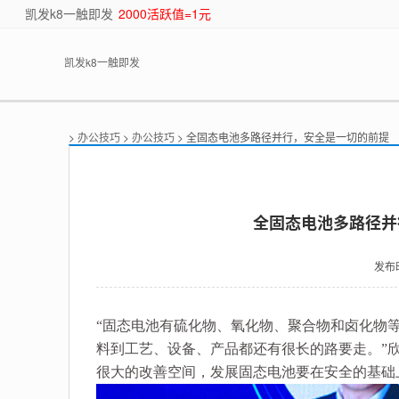
凯发k8一触即发
2000活跃值=1元
凯发k8一触即发
>
办公技巧
>
办公技巧
> 全固态电池多路径并行，安全是一切的前提
全固态电池多路径并
发布
“固态电池有硫化物、氧化物、聚合物和卤化物
料到工艺、设备、产品都还有很长的路要走。”
很大的改善空间，发展固态电池要在安全的基础