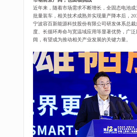
近年来，随着市场需求不断增长，全固态电池成为
批量装车，相关技术成熟并实现量产降本后，203
宁波容百新能源科技股份有限公司研发体系总裁
度、长循环寿命与宽温域应用等显著优势，广泛应
阔，有望成为推动相关产业发展的关键力量。