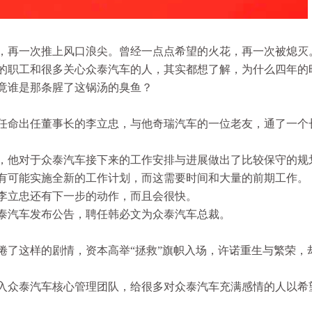
，再一次推上风口浪尖。曾经一点点希望的火花，再一次被熄灭
的职工和很多关心众泰汽车的人，其实都想了解，为什么四年的
竟谁是那条腥了这锅汤的臭鱼？
事会任命出任董事长的李立忠，与他奇瑞汽车的一位老友，通了一个
，他对于众泰汽车接下来的工作安排与进展做出了比较保守的规
有可能实施全新的工作计划，而这需要时间和大量的前期工作。
李立忠还有下一步的动作，而且会很快。
，众泰汽车发布公告，聘任韩必文为众泰汽车总裁。
倦了这样的剧情，资本高举“拯救”旗帜入场，许诺重生与繁荣，
入众泰汽车核心管理团队，给很多对众泰汽车充满感情的人以希