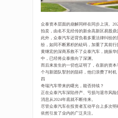
众泰资本层面的崩解同样在同步上演。20
拍卖，由名不见经传的新余高新区易股鼎源
此外，众泰汽车还背负着多重法律纠纷的重
纷，如同不断累积的砝码，加重了其前行
黄继宏的深商系救不了众泰汽车，姚振华
中，已经将众泰推向了深渊。
而后来发生的一切也证明了，在新的资本
个与新团队掣肘的阻碍，他们浪费了时机
四
奇瑞汽车带来的曙光，能否持续？
正在众泰汽车深陷停产、亏损与退市风险
消息从2024年底就不断传来。
尽管众泰汽车在投资者互动平台上多次明
依然引发了业内的广泛关注。