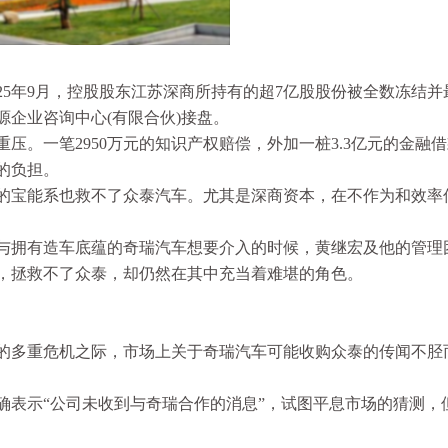
25年9月，控股股东江苏深商所持有的超7亿股股份被全数冻结并
企业咨询中心(有限合伙)接盘。
压。一笔2950万元的知识产权赔偿，外加一桩3.3亿元的金融
的负担。
的宝能系也救不了众泰汽车。尤其是深商资本，在不作为和效率
与拥有造车底蕴的奇瑞汽车想要介入的时候，黄继宏及他的管理
，拯救不了众泰，却仍然在其中充当着难堪的角色。
的多重危机之际，市场上关于奇瑞汽车可能收购众泰的传闻不胫
确表示“公司未收到与奇瑞合作的消息”，试图平息市场的猜测，