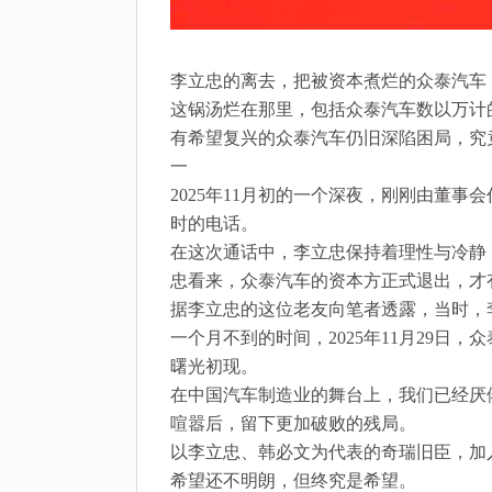
李立忠的离去，把被资本煮烂的众泰汽车
这锅汤烂在那里，包括众泰汽车数以万计
有希望复兴的众泰汽车仍旧深陷困局，究
一
2025年11月初的一个深夜，刚刚由董
时的电话。
在这次通话中，李立忠保持着理性与冷静
忠看来，众泰汽车的资本方正式退出，才
据李立忠的这位老友向笔者透露，当时，
一个月不到的时间，2025年11月29日
曙光初现。
在中国汽车制造业的舞台上，我们已经厌
喧嚣后，留下更加破败的残局。
以李立忠、韩必文为代表的奇瑞旧臣，加
希望还不明朗，但终究是希望。