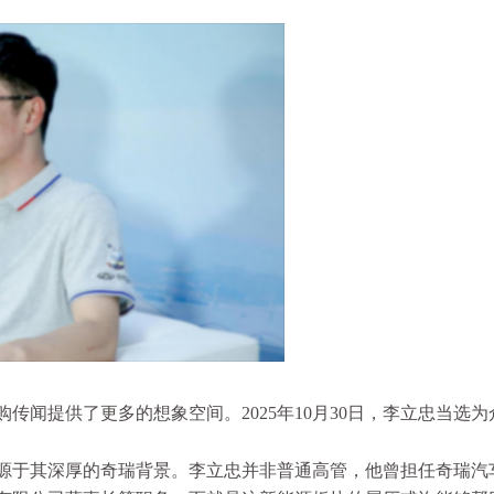
传闻提供了更多的想象空间。2025年10月30日，李立忠当选
源于其深厚的奇瑞背景。李立忠并非普通高管，他曾担任奇瑞汽