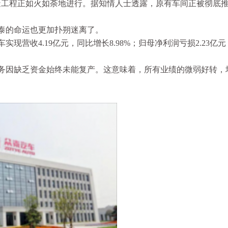
造工程正如火如荼地进行。据知情人士透露，原有车间正被彻底
泰的命运也更加扑朔迷离了。
实现营收4.19亿元，同比增长8.98%；归母净利润亏损2.23亿
务因缺乏资金始终未能复产。这意味着，所有业绩的微弱好转，