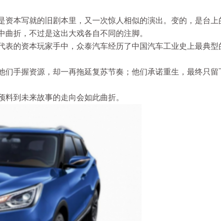
是资本写就的旧剧本里，又一次惊人相似的演出。变的，是台上
中曲折，不过是这出大戏各自不同的注脚。
代表的资本玩家手中，众泰汽车经历了中国汽车工业史上最典型
他们手握资源，却一再拖延复苏节奏；他们承诺重生，最终只留
未预料到未来故事的走向会如此曲折。