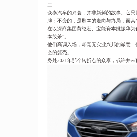
二
众泰汽车的兴衰，并非新鲜的故事。它只
牌；不变的，是剧本的走向与终局，而其
在以深商集团黄继宏、宝能资本姚振华为
本绞杀”。
他们高调入场，却毫无实业兴邦的诚意；
空的躯壳。
身处2021年那个转折点的众泰，或许并