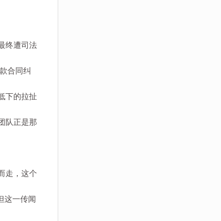
最终遭司法
借款合同纠
低下的拉扯
团队正是那
而走，这个
但这一传闻