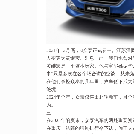
2021年12月底，st众泰正式易主。
人变更为黄继宏。消息一出，我们也曾对于
黄继宏是一个资本玩家。他与宝能姚振华
事”只是多次在各个场合讲的空谈，从未
在他们掌控众泰的几年里，效率低下成为
绝境。
2024年全年，众泰仅售出14辆新车，
为。
三
在2025年的夏末，众泰汽车的两处重要
在重庆，法院的强制执行令下达，施工人员