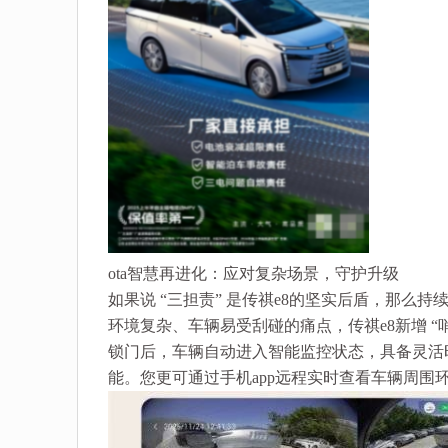
ota智慧再进化：应对复杂场景，守护升级
如果说 “三担责” 是传祺e8的坚实后盾，那么
环境复杂、车辆易受刮碰的痛点，传祺e8新增 “哨兵
锁门后，车辆自动进入智能监控状态，具备灵活
能。您更可通过手机app远程实时查看车辆周围