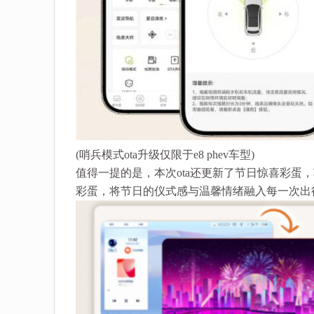
(哨兵模式ota升级仅限于e8 phev车型)
值得一提的是，本次ota还更新了节日惊喜彩蛋
彩蛋，将节日的仪式感与温馨情绪融入每一次出