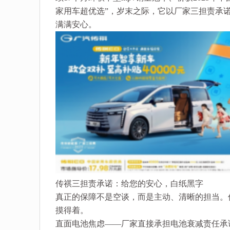
家用车超优选”，岁末之际，它以厂家三担责承诺
满满安心。
传祺三担责承诺：给您的安心，白纸黑字
真正的保障不是空谈，而是主动、清晰的担当。传
摸得着。
直面电池焦虑——厂家直接承担电池衰减责任承