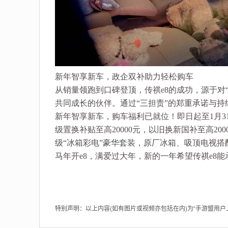
新年智享新车，政企双补助力轻松购车
从销量领跑到口碑登顶，传祺e8的成功，源于对
共同成长的伙伴。通过“三担责”的郑重承诺与持续
新年智享新车，购车福利已就位！即日起至1月31日
级置换补贴至高20000元，以旧换新国补至高200
级“冰箱彩电”豪华套装，原厂冰箱、吸顶电视
马年开e8，满爱过大年，新的一年希望传祺e8
特别声明：以上内容(如有图片或视频亦包括在内)为“手游盟用