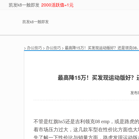
凯发k8一触即发
2000活跃值=1元
凯发k8一触即发
>
办公技巧
>
办公技巧
> 最高降15万！买发现运动版好？还是领克08、
最高降15万！买发现运动版好？还是
发布
不管是红旗hs5还是吉利领克08 emp，或是
着市场压力过大，这几款车型在性价比方面也大
先了解一下性价比与销量方面，路虎发现运动版在