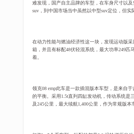
难发现，国产自主品牌的车型，在车身尺寸以及
suv，到中国市场当中虽然以中型suv定位，但实
在动力性能与燃油经济性这一块，发现运动版采用
箱，并且有标配48伏轻混系统，最大功率249匹
着。
领克08 emp此车是一款插混版本车型，是来自于
的平衡。采用1.5t直列四缸发动机，传动系统是三
及245公里，最大续航1,400公里，作为常规