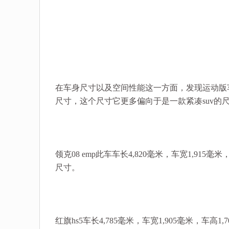
在车身尺寸以及空间性能这一方面，发现运动版车长4,
尺寸，这个尺寸它更多偏向于是一款紧凑suv的
领克08 emp此车车长4,820毫米，车宽1,915
尺寸。
红旗hs5车长4,785毫米，车宽1,905毫米，车