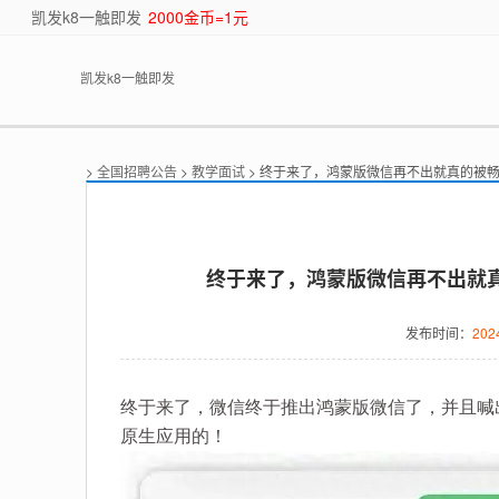
凯发k8一触即发
2000金币=1元
凯发k8一触即发
>
全国招聘公告
>
教学面试
> 终于来了，鸿蒙版微信再不出就真的被
终于来了，鸿蒙版微信再不出就真
发布时间：
202
终于来了，微信终于推出鸿蒙版微信了，并且喊出全
原生应用的！