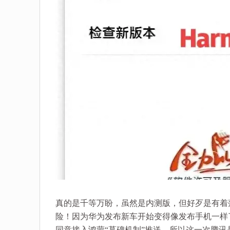
真的是千等万盼，虽然是内测版，但好歹是有着
险！因为华为发布新车开始变得像发布手机一样
同意接入鸿蒙“墓碑机制”推送，所以这一次腾讯