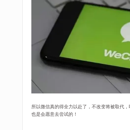
所以微信真的得全力以赴了，不改变将被取代，
也是会愿意去尝试的！