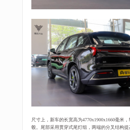
尺寸上，新车的长宽高为4770x1900x1660毫米
毂。尾部采用贯穿式尾灯组，两端的分叉结构提