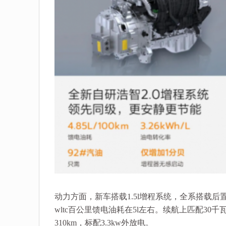
动力方面，新车搭载1.5l增程系统，全系搭载后置
wltc百公里馈电油耗在5l左右。续航上匹配30千
310km，标配3.3kw外放电。