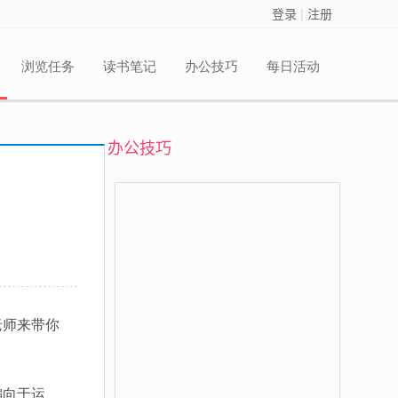
登录
|
注册
浏览任务
读书笔记
办公技巧
每日活动
办公技巧
老师来带你
偏向于运