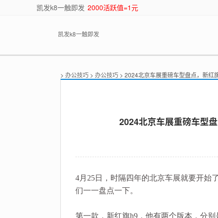
凯发k8一触即发
2000活跃值=1元
凯发k8一触即发
>
办公技巧
>
办公技巧
> 2024北京车展重磅车型盘点，新红
2024北京车展重磅车型
4月25日，时隔四年的北京车展就要开
们一一盘点一下。
第一款，新红旗h9，他有两个版本，分别