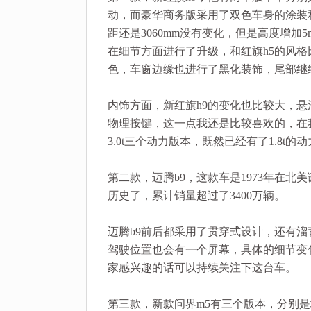
动，而豪华商务版采用了双色车身的涂装
距还是3060mm没有变化，但是高度增加
在细节方面进行了升级，和红旗h5的风
色，车窗边缘也进行了黑化装饰，尾部继
内饰方面，新红旗h9的变化也比较大，
物理按键，这一点我还是比较喜欢的，在我们
3.0t三个动力版本，既然已经有了1.8
第二款，迈腾b9，这款车是1973年在北
历史了，累计销量超过了3400万辆。
迈腾b9前后都采用了贯穿式设计，还有
驾驶位置也会有一个屏幕，具体的细节变
家感兴趣的话可以持续关注下这台车。
第三款，新款问界m5有三个版本，分别是增程