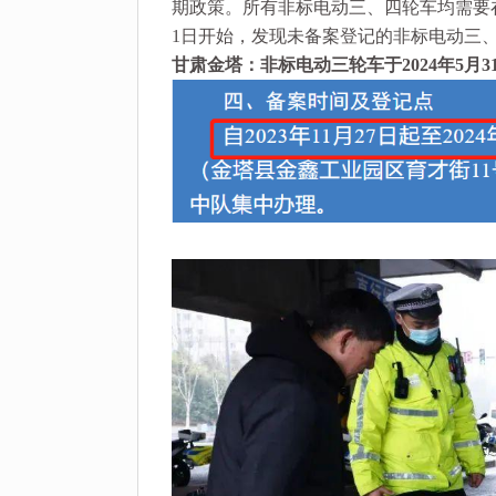
期政策。所有非标电动三、四轮车均需要在2
1日开始，发现未备案登记的非标电动三
甘肃金塔：非标电动三轮车于2024年5月