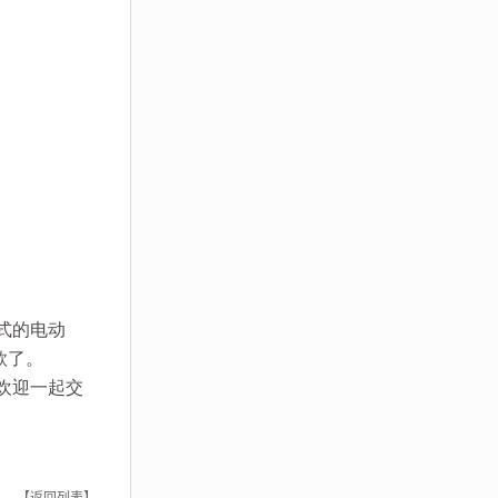
式的电动
款了。
欢迎一起交
【返回列表】