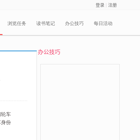
登录
|
注册
浏览任务
读书笔记
办公技巧
每日活动
办公技巧
发
四轮车
车身份