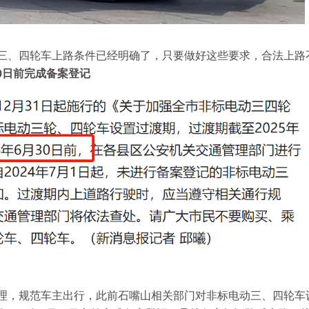
三、四轮车上路条件已经明确了，只要做好这些要求，合法上路
0日前完成备案登记
理，规范车主出行，此前石嘴山相关部门对非标电动三、四轮车