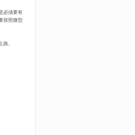
是必须要有
要按照微型
上路。