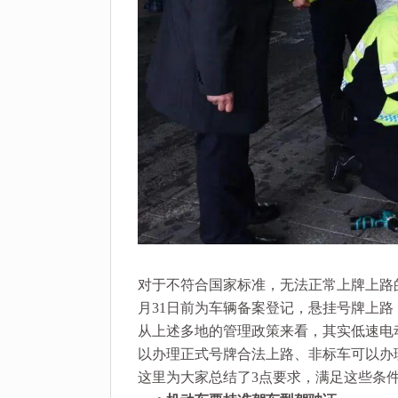
对于不符合国家标准，无法正常上牌上路的
月31日前为车辆备案登记，悬挂号牌上
从上述多地的管理政策来看，其实低速电
以办理正式号牌合法上路、非标车可以办
这里为大家总结了3点要求，满足这些条