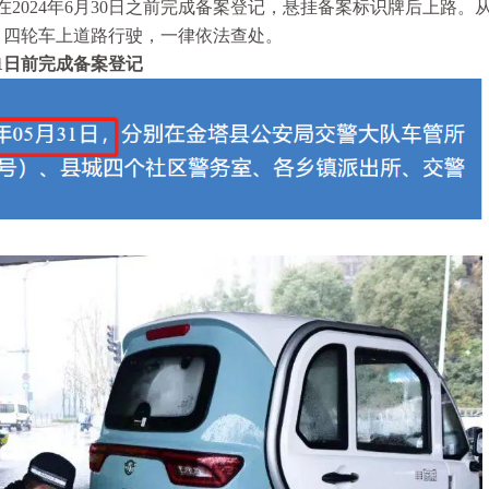
024年6月30日之前完成备案登记，悬挂备案标识牌后上路。从2
、四轮车上道路行驶，一律依法查处。
31日前完成备案登记