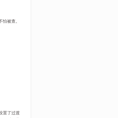
不怕被查。
设置了过渡