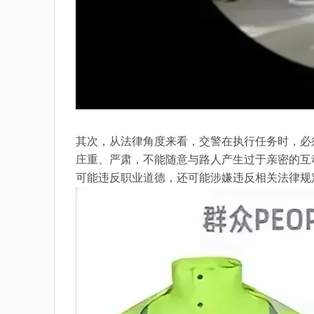
其次，从法律角度来看，交警在执行任务时，必
庄重、严肃，不能随意与路人产生过于亲密的互
可能违反职业道德，还可能涉嫌违反相关法律规