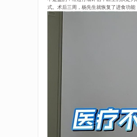
式。术后三周，杨先生就恢复了进食功能