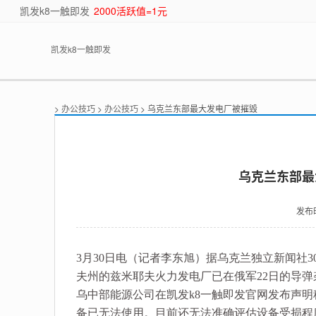
凯发k8一触即发
2000活跃值=1元
凯发k8一触即发
>
办公技巧
>
办公技巧
> 乌克兰东部最大发电厂被摧毁
乌克兰东部最
发布
3月30日电（记者李东旭）据乌克兰独立新闻社
夫州的兹米耶夫火力发电厂已在俄军22日的导
乌中部能源公司在凯发k8一触即发官网发布声
备已无法使用。目前还无法准确评估设备受损程