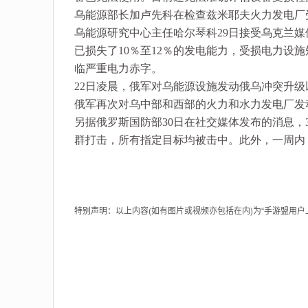
乌能源部长加卢先科在检查兹米耶夫火力发电厂
乌能源研究中心主任哈尔琴科29日接受乌克兰媒
已损失了10％至12％的发电能力，受损电力设
临严重电力赤字。
22日凌晨，俄军对乌能源设施发动俄乌冲突升级
俄军再次对乌中部和西部的火力和水力发电厂发
另据俄罗斯国防部30日在社交媒体发布的消息，3
群打击，所有指定目标均被击中。此外，一周内，
特别声明：以上内容(如有图片或视频亦包括在内)为“手游盟用