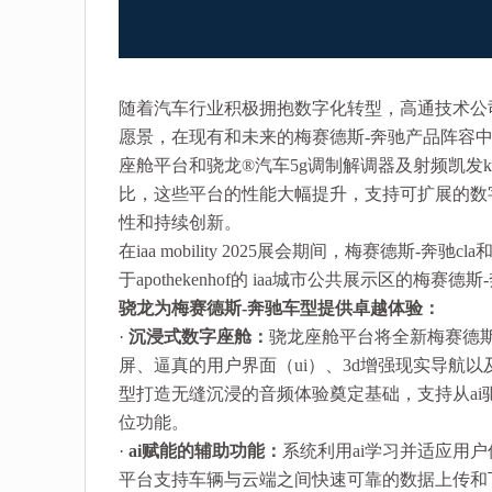
随着汽车行业积极拥抱数字化转型，高通技术公
愿景，在现有和未来的梅赛德斯-奔驰产品阵容
座舱平台和骁龙®汽车5g调制解调器及射频凯发k
比，这些平台的性能大幅提升，支持可扩展的数
性和持续创新。
在iaa mobility 2025展会期间，梅赛德斯-
于apothekenhof的 iaa城市公共展示区的梅赛
骁龙为梅赛德斯-奔驰车型提供卓越体验：
·
沉浸式数字座舱：
骁龙座舱平台将全新梅赛德斯
屏、逼真的用户界面（ui）、3d增强现实导航
型打造无缝沉浸的音频体验奠定基础，支持从a
位功能。
·
ai
赋能的辅助功能：
系统利用ai学习并适应用
平台支持车辆与云端之间快速可靠的数据上传和