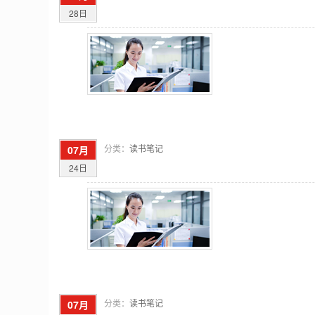
28日
分类：
读书笔记
07月
24日
分类：
读书笔记
07月