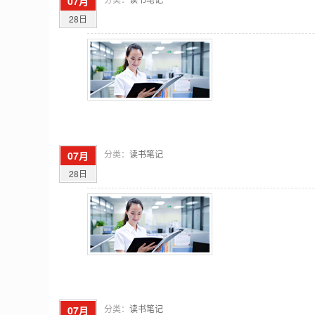
07月
28日
分类：
读书笔记
07月
28日
分类：
读书笔记
07月