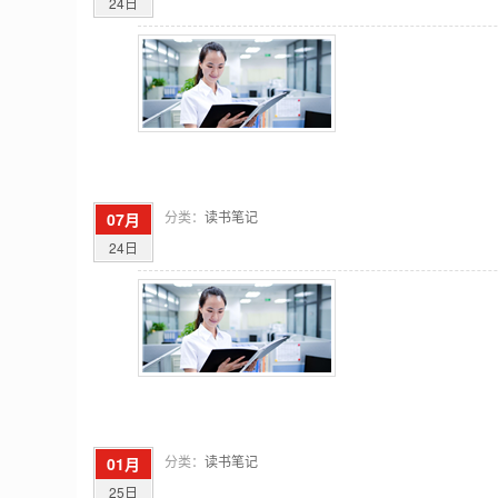
24日
分类：
读书笔记
07月
24日
分类：
读书笔记
01月
25日