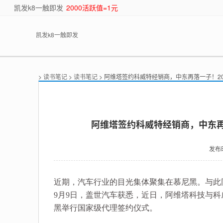
凯发k8一触即发
2000活跃值=1元
凯发k8一触即发
>
读书笔记
>
读书笔记
> 阿维塔签约科威特经销商，中东再落一子！20
阿维塔签约科威特经销商，中东再落
发布
近期，汽车行业的目光集体聚集在慕尼黑。与此
9月9日，盖世汽车获悉，近日，阿维塔科技与科威特汽车
黑举行国家级代理签约仪式。