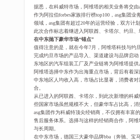
据悉，在科威特市场，阿维塔的相关业务将交由asg集团旗下
作为阿拉伯forbes家族排行榜top100，a
领域，asg集团有超过20年的运营经验，双方计
此次合作标志着继进入阿联酋、卡塔尔、约旦、
在中东抛下豪华市场“锚点”
值得注意的是，就在今年7月，阿维塔科技与约旦m
完成约旦市场的产品导入、渠道建设与品牌启动，以
东地区的汽车组装工厂及产业链将为阿维塔提供
阿维塔选择中东作为出海重点市场，背后有着深
中东地区人均收入高，市场占比显著，消费者对
合。
从已进入的阿联酋、卡塔尔，到此次新增的科威
些国家市场虽然规模不大，但豪华车占比高，消
asg集团作为科威特顶尖经销商，不仅拥有丰富
售后服务体系。选择与这样的经销商合作，阿维塔可
与长周期。
在中东市场，德国三大豪华品牌bba（奔驰、