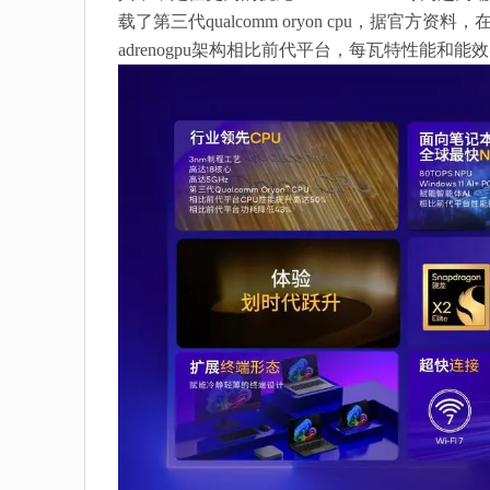
载了第三代qualcomm oryon cpu，据官
adrenogpu架构相比前代平台，每瓦特性能和能