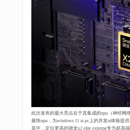
此次发布的最大亮点在于其集成的npu（神经网络处
最快npu，为windows 11 ai pc上的并发ai体
其中，定位更高的骁龙x2 elite extrem