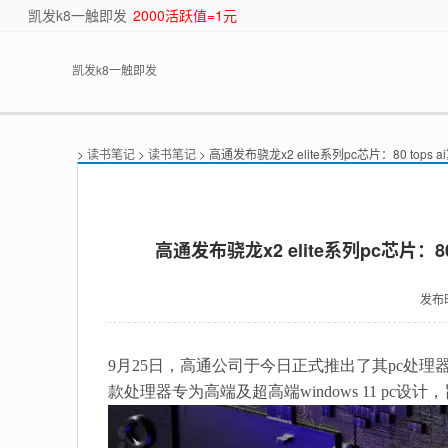
凯发k8一触即发
2000活跃值=1元
凯发k8一触即发
>
读书笔记
>
读书笔记
> 高通发布骁龙x2 elite系列pc芯片：80 tops
高通发布骁龙x2 elite系列pc芯片：8
发布
9月25日，高通公司于今日正式推出了其pc处理器产品线的
款处理器专为高端及超高端windows 11 p