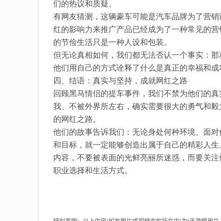
们的热议和质疑。
有网友猜测，这辆豪车可能是汽车品牌为了营销
红的影响力来推广产品已经成为了一种常见的营
的节俭生活只是一种人设和包装。
但无论真相如何，我们都无法否认一个事实：那
他们用自己的方式诠释了什么是真正的幸福和成
四、结语：真实与坚持，成就网红之路
回顾黑马情侣的提车事件，我们不禁为他们的真
我、不被外界所左右，确实需要很大的勇气和毅
的网红之路。
他们的故事告诉我们：无论身处何种环境、面对
和目标，就一定能够创造出属于自己的精彩人生
内容，不要被表面的光鲜亮丽所迷惑，而要关注
职业选择和生活方式。
特别声明：以上内容(如有图片或视频亦包括在内)为“手游盟用