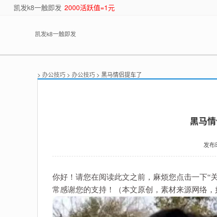
凯发k8一触即发
2000活跃值=1元
凯发k8一触即发
>
办公技巧
>
办公技巧
> 黑马情侣提车了
黑马情
发布
你好！请您在阅读此文之前，麻烦您点击一下“
常感谢您的支持！（本文原创，素材来源网络，