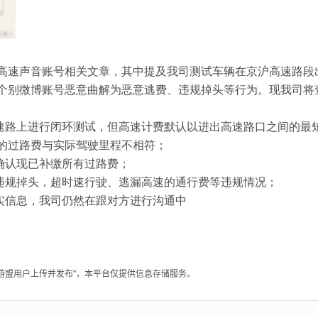
高速声音账号相关文章，其中提及我司测试车辆在京沪高速路段
个别微博账号恶意曲解为恶意逃费、违规掉头等行为。现我司将
高速路上进行闭环测试，但高速计费默认以进出高速路口之间的最
的过路费与实际驾驶里程不相符；
确认现已补缴所有过路费；
上违规掉头，超时速行驶、逃漏高速的通行费等违规情况；
不实信息，我司仍然在跟对方进行沟通中
手游盟用户上传并发布"，本平台仅提供信息存储服务。