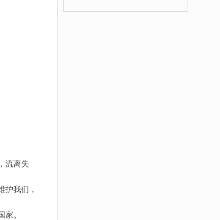
，流离失
维护我们，
国家。