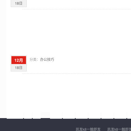
18日
分类：
办公技巧
12月
18日
...
上一页
1
2
279
280
281
282
283
284
凯发k8一触即发
凯发k8一触即