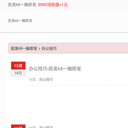
凯发k8一触即发
2000活跃值=1元
凯发k8一触即发
凯发k8一触即发
>
办公技巧
12月
办公技巧-凯发k8一触即发
18日
分类：
办公技巧
分类：
办公技巧