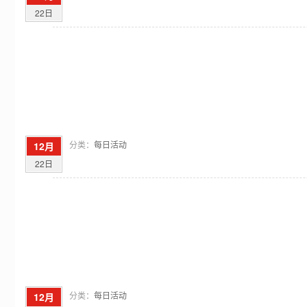
22日
分类：
每日活动
12月
22日
分类：
每日活动
12月