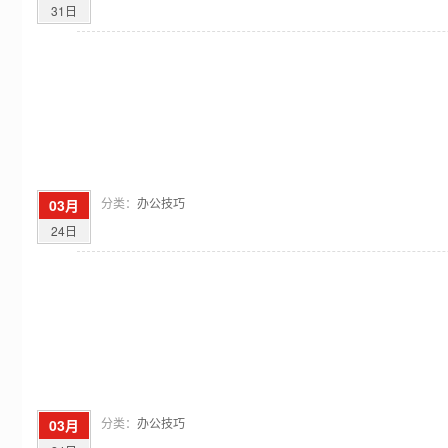
31日
分类：
办公技巧
03月
24日
分类：
办公技巧
03月