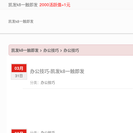
凯发k8一触即发
2000活跃值=1元
凯发k8一触即发
凯发k8一触即发
>
办公技巧
>
办公技巧
03月
办公技巧-凯发k8一触即发
31日
分类：
办公技巧
分类：
办公技巧