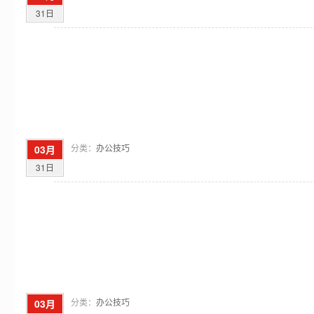
31日
分类：
办公技巧
03月
31日
分类：
办公技巧
03月