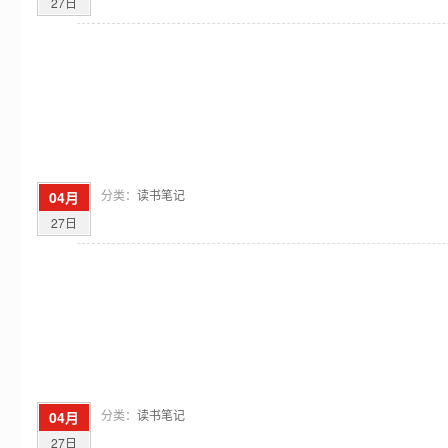
27日
分类：
读书笔记
04月
27日
分类：
读书笔记
04月
27日