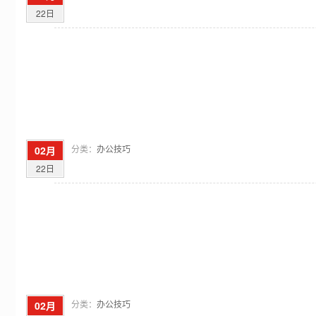
22日
分类：
办公技巧
02月
22日
分类：
办公技巧
02月