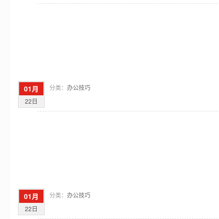
分类：
办公技巧
01月
22日
分类：
办公技巧
01月
22日