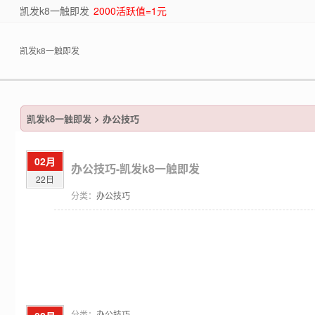
凯发k8一触即发
2000活跃值=1元
凯发k8一触即发
凯发k8一触即发
>
办公技巧
02月
办公技巧-凯发k8一触即发
22日
分类：
办公技巧
分类：
办公技巧