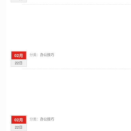
分类：
办公技巧
02月
22日
分类：
办公技巧
02月
22日