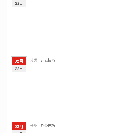
22日
分类：
办公技巧
02月
22日
分类：
办公技巧
02月